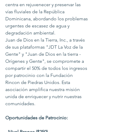
centra en rejuvenecer y preservar las 
vías fluviales de la República 
Dominicana, abordando los problemas 
urgentes de escasez de agua y 
degradación ambiental.
Juan de Dios en la Tierra, Inc., a través 
de sus plataformas "JDT La Voz de la 
Gente" y "Juan de Dios en la tierra - 
Orígenes y Gente", se compromete a 
compartir el 50% de todos los ingresos 
por patrocinio con la Fundación 
Rincon de Piedras Unidos. Esta 
asociación amplifica nuestra misión 
unida de enriquecer y nutrir nuestras 
comunidades.
Oportunidades de Patrocinio:
- 
Nivel Bronce ($250)