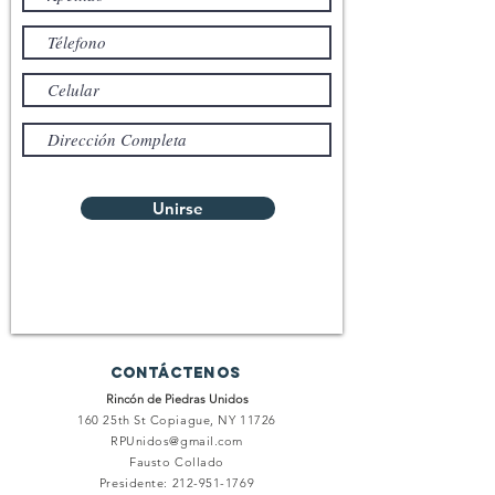
Unirse
Contáctenos
Rincón de Piedras Unidos
160 25th St
Copiague, NY 11726
RPUnidos@gmail.com
Fausto Collado
Presidente:
212-951-1769