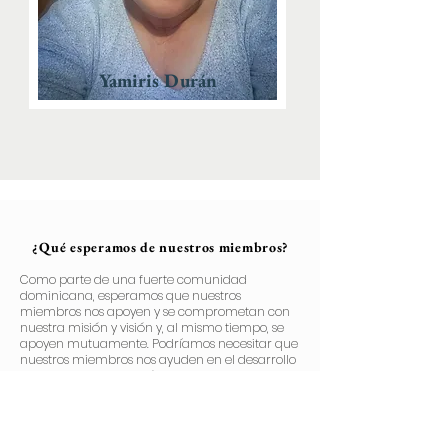
Yamiris Durán
¿Qué esperamos de nuestros miembros?
Como parte de una fuerte comunidad
dominicana, esperamos que nuestros
miembros nos apoyen y se comprometan con
nuestra misión y visión y, al mismo tiempo, se
apoyen mutuamente. Podríamos necesitar que
nuestros miembros nos ayuden en el desarrollo
de los eventos, que estén presentes en actos de
importancia o que nos respalden con sus
firmas como signo de lealtad hacia una causa
mayor. Todo lo que hacemos es en función de
obtener el mejor futuro que anhelamos, tanto