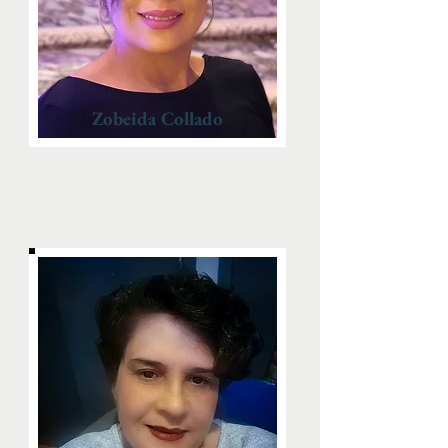
Zobeida Collado