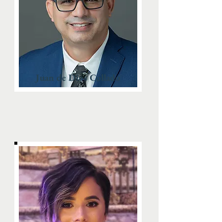
Juan de Dios Collado