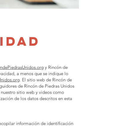
cidad
ndePiedrasUnidos.org
y Rincón de
rivacidad, a menos que se indique lo
nidos.org
. El sitio web de Rincón de
seguidores de Rincón de Piedras Unidos
nuestro sitio web y videos como
lización de los datos descritos en esta
ecopilar información de identificación