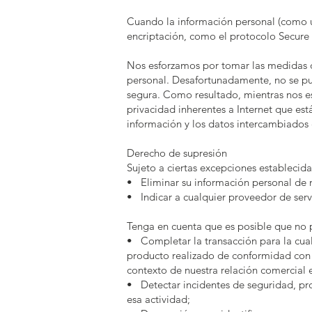
Cuando la información personal (como un
encriptación, como el protocolo Secure 
Nos esforzamos por tomar las medidas d
personal. Desafortunadamente, no se pue
segura. Como resultado, mientras nos es
privacidad inherentes a Internet que est
información y los datos intercambiados e
Derecho de supresión
Sujeto a ciertas excepciones establecidas
• Eliminar su información personal de n
• Indicar a cualquier proveedor de servi
Tenga en cuenta que es posible que no p
• Completar la transacción para la cual 
producto realizado de conformidad con l
contexto de nuestra relación comercial e
• Detectar incidentes de seguridad, prot
esa actividad;