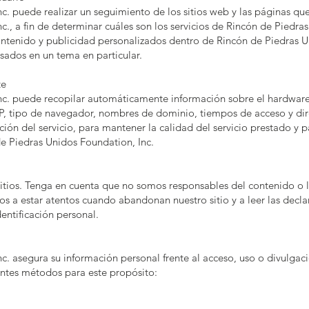
. puede realizar un seguimiento de los sitios web y las páginas que
c., a fin de determinar cuáles son los servicios de Rincón de Piedra
contenido y publicidad personalizados dentro de Rincón de Piedras U
sados en un tema en particular.
te
nc. puede recopilar automáticamente información sobre el hardware
 IP, tipo de navegador, nombres de dominio, tiempos de acceso y dir
ción del servicio, para mantener la calidad del servicio prestado y p
de Piedras Unidos Foundation, Inc.
 sitios. Tenga en cuenta que no somos responsables del contenido o l
ios a estar atentos cuando abandonan nuestro sitio y a leer las decl
dentificación personal.
c. asegura su información personal frente al acceso, uso o divulgac
ientes métodos para este propósito: