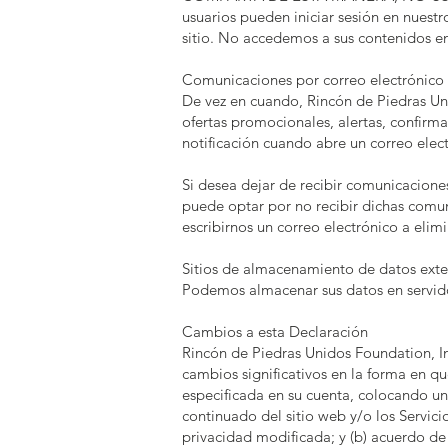
usuarios pueden iniciar sesión en nuestr
sitio. No accedemos a sus contenidos en
Comunicaciones por correo electrónico
De vez en cuando, Rincón de Piedras Uni
ofertas promocionales, alertas, confirm
notificación cuando abre un correo elec
Si desea dejar de recibir comunicacione
puede optar por no recibir dichas comu
escribirnos un correo electrónico a elimi
Sitios de almacenamiento de datos exte
Podemos almacenar sus datos en servid
Cambios a esta Declaración
Rincón de Piedras Unidos Foundation, In
cambios significativos en la forma en qu
especificada en su cuenta, colocando un
continuado del sitio web y/o los Servici
privacidad modificada; y (b) acuerdo de c