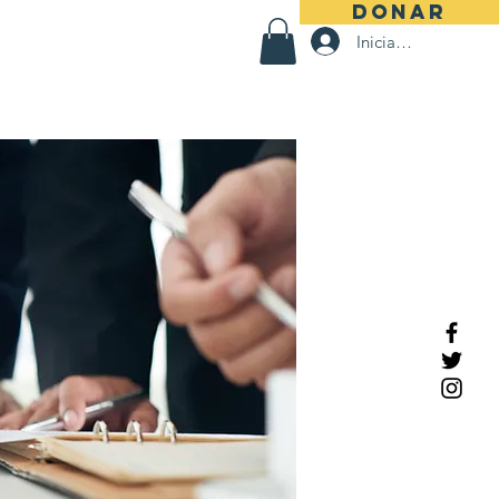
DONAR
Iniciar sesión
ros
Grupos
Seguidores