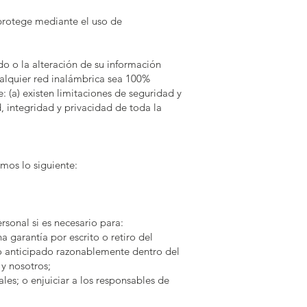
 protege mediante el uso de
o o la alteración de su información
ualquier red inalámbrica sea 100%
 (a) existen limitaciones de seguridad y
d, integridad y privacidad de toda la
emos lo siguiente:
sonal si es necesario para:
 garantía por escrito o retiro del
 o anticipado razonablemente dentro del
 y nosotros;
les; o enjuiciar a los responsables de