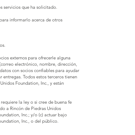
s servicios que ha solicitado.
para informarlo acerca de otros
os.
cios externos para ofrecerle alguna
 (correo electrónico, nombre, dirección,
 datos con socios confiables para ayudar
zar entregas. Todos estos terceros tienen
Unidos Foundation, Inc., y están
requiere la ley o si cree de buena fe
cado a Rincón de Piedras Unidos
ndation, Inc.; y/o (c) actuar bajo
undation, Inc., o del público.