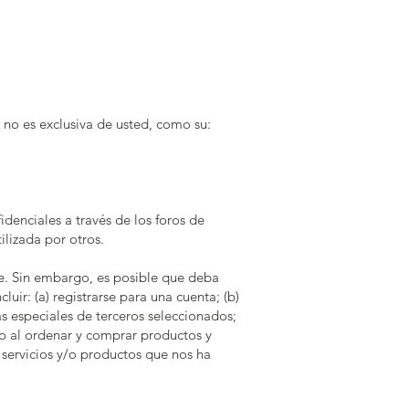
no es exclusiva de usted, como su:
denciales a través de los foros de
ilizada por otros.
e. Sin embargo, es posible que deba
uir: (a) registrarse para una cuenta; (b)
as especiales de terceros seleccionados;
go al ordenar y comprar productos y
s servicios y/o productos que nos ha