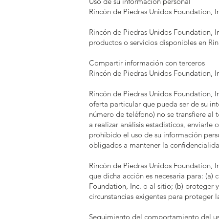
Uso de su información personal
Rincón de Piedras Unidos Foundation, Inc
Rincón de Piedras Unidos Foundation, In
productos o servicios disponibles en Rin
Compartir información con terceros
Rincón de Piedras Unidos Foundation, Inc.
Rincón de Piedras Unidos Foundation, In
oferta particular que pueda ser de su in
número de teléfono) no se transfiere al
a realizar análisis estadísticos, enviarl
prohibido el uso de su información pers
obligados a mantener la confidencialida
Rincón de Piedras Unidos Foundation, Inc.
que dicha acción es necesaria para: (a) 
Foundation, Inc. o al sitio; (b) protege
circunstancias exigentes para proteger l
Seguimiento del comportamiento del u