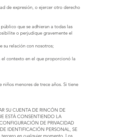
tad de expresión, o ejercer otro derecho
s público que se adhieran a todas las
osibilite o perjudique gravemente el
 su relación con nosotros;
 el contexto en el que proporcionó la
e niños menores de trece años. Si tiene
ONECTAR SU CUENTA DE RINCÓN DE
QUE ESTÁ CONSENTIENDO LA
CONFIGURACIÓN DE PRIVACIDAD
 DE IDENTIFICACIÓN PERSONAL, SE
ercero en cualquier momento. Los