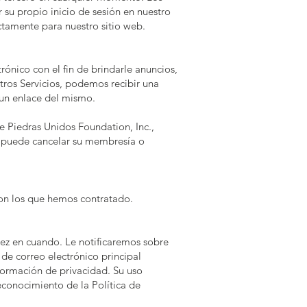
 su propio inicio de sesión en nuestro
ctamente para nuestro sitio web.
ónico con el fin de brindarle anuncios,
tros Servicios, podemos recibir una
 un enlace del mismo.
e Piedras Unidos Foundation, Inc.,
, puede cancelar su membresía o
on los que hemos contratado.
vez en cuando. Le notificaremos sobre
 de correo electrónico principal
formación de privacidad. Su uso
reconocimiento de la Política de