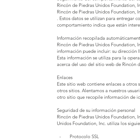
Rincón de Piedras Unidos Foundation, Inc
Rincón de Piedras Unidos Foundation, In
. Estos datos se utilizan para entregar 
comportamiento indica que están intere
Información recopilada automáticamen
Rincón de Piedras Unidos Foundation, I
información puede incluir: su dirección
Esta información se utiliza para la opera
acerca del uso del sitio web de Rincón 
Enlaces
Este sitio web contiene enlaces a otros
otros sitios. Alentamos a nuestros usuar
otro sitio que recopile información de i
Seguridad de su información personal
Rincón de Piedras Unidos Foundation, In
Unidos Foundation, Inc. utiliza los sigu
- Protocolo SSL