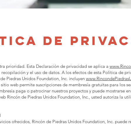
tica de priva
tra prioridad. Esta Declaración de privacidad se aplica a
www.Rinco
a recopilación y el uso de datos. A los efectos de esta Política de p
n de Piedras Unidos Foundation, Inc. incluyen
www.RincondePiedrasU
l sitio web permite suscripciones de membresía gratuitas para los 
resía paga o patrocinar nuestros proyectos y puede mostrarse en 
io web Rincón de Piedras Unidos Foundation, Inc., usted autoriza la uti
l
vicios ofrecidos, Rincón de Piedras Unidos Foundation, Inc. puede r