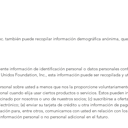
nc. también puede recopilar información demográfica anónima, que 
ente información de identificación personal o datos personales confi
Unidos Foundation, Inc., esta información puede ser recopilada y ut
rsonal sobre usted a menos que nos la proporcione voluntariament
al cuando elija usar ciertos productos o servicios. Estos pueden incl
cinado por nosotros o uno de nuestros socios; (c) suscribirse a ofert
ectrónico; (e) enviar su tarjeta de crédito u otra información de pa
rmación para, entre otros, comunicarnos con usted en relación con lo
nformación personal o no personal adicional en el futuro.