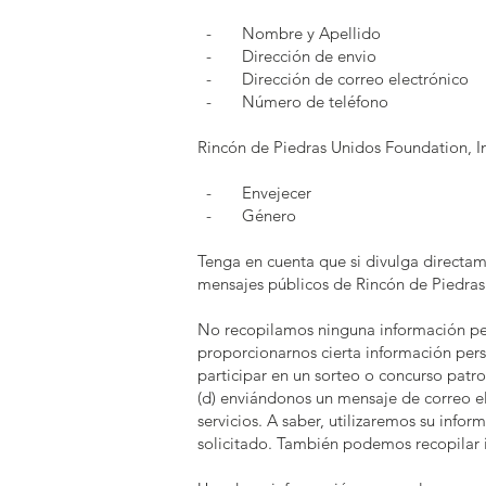
- Nombre y Apellido
- Dirección de envio
- Dirección de correo electrónico
- Número de teléfono
Rincón de Piedras Unidos Foundation, I
- Envejecer
- Género
Tenga en cuenta que si divulga directam
mensajes públicos de Rincón de Piedras 
No recopilamos ninguna información pe
proporcionarnos cierta información person
participar en un sorteo o concurso patro
(d) enviándonos un mensaje de correo el
servicios. A saber, utilizaremos su info
solicitado. También podemos recopilar i