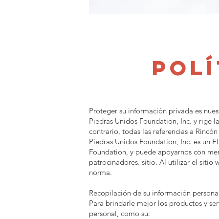
Polí
Proteger su información privada es nues
Piedras Unidos Foundation, Inc. y rige l
contrario, todas las referencias a Rincó
Piedras Unidos Foundation, Inc. es un E
Foundation, y puede apoyarnos con memb
patrocinadores. sitio. Al utilizar el sit
norma.
Recopilación de su información persona
Para brindarle mejor los productos y ser
personal, como su: