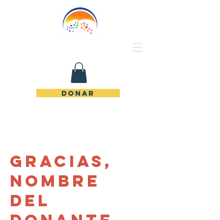
Rincón de Piedras Unidos
DONAR
Gracias,
Nombre
del