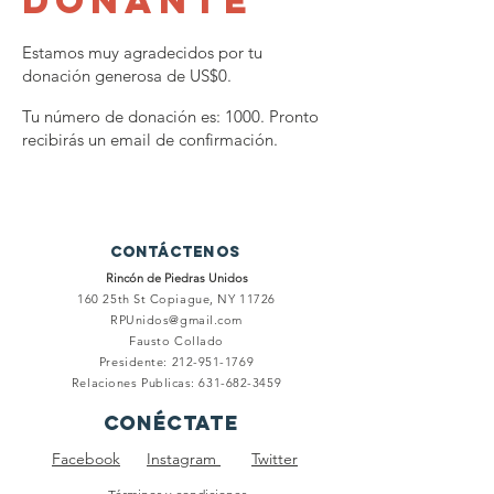
donante
Estamos muy agradecidos por tu
donación generosa de US$0.
Tu número de donación es: 1000. Pronto
recibirás un email de confirmación.
Contáctenos
Rincón de Piedras Unidos
160 25th St
Copiague, NY 11726
RPUnidos@gmail.com
Fausto Collado
Presidente:
212-951-1769
Relaciones Publicas:
631-682-3459
Conéctate
Facebook
Instagram
Twitter