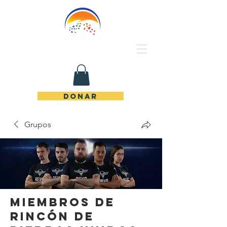
Rincón de Piedras Unidos
DONAR
Grupos
Miembros de
Rincón de