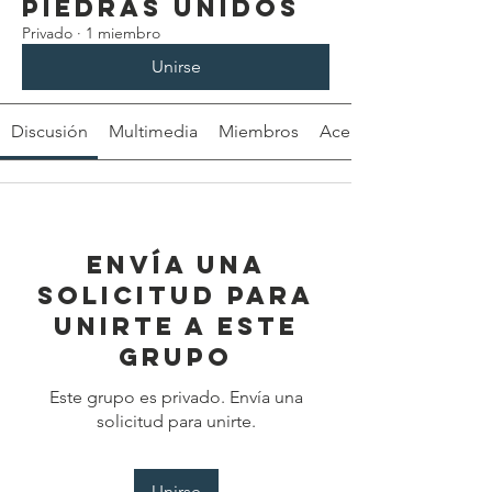
Piedras Unidos
Privado
·
1 miembro
Unirse
Discusión
Multimedia
Miembros
Acerca de
Envía una
solicitud para
unirte a este
grupo
Este grupo es privado. Envía una
solicitud para unirte.
Unirse